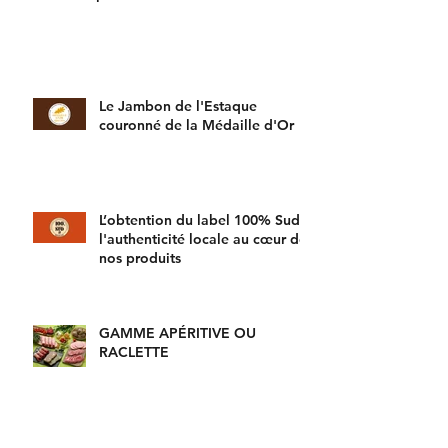
Le Comptoir des Salaisons recrute !
Le Jambon de l'Estaque
couronné de la Médaille d'Or
L’obtention du label 100% Sud :
l'authenticité locale au cœur de
nos produits
GAMME APÉRITIVE OU
RACLETTE