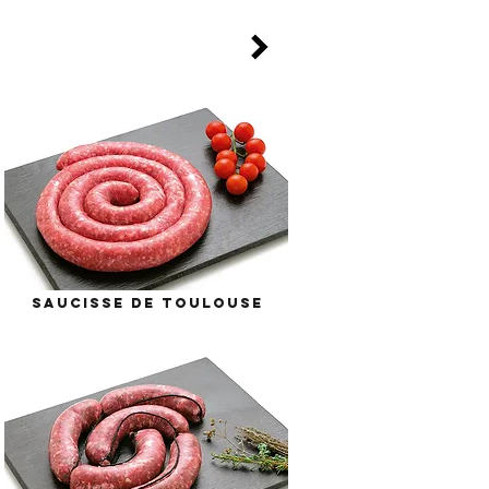
saucisse de toulouse