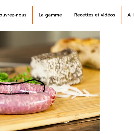
ouvrez-nous
La gamme
Recettes et vidéos
A l
SA
TR
Nos saucis
tradition
avec de la
congelée.
Les sauci
boyau nat
Nos choix
dosés con
chacune d
gamme sau