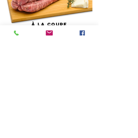
À
la coupe
BARQUETTE 350G