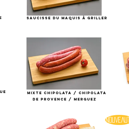
E
SAUCISSE DU MAQUIS À GRILLER
que
mixte chipolata / chipolata
de Provence / merguez
NOUVEAU