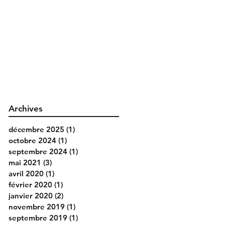
Archives
décembre 2025
(1)
1 post
octobre 2024
(1)
1 post
septembre 2024
(1)
1 post
mai 2021
(3)
3 posts
avril 2020
(1)
1 post
février 2020
(1)
1 post
janvier 2020
(2)
2 posts
novembre 2019
(1)
1 post
septembre 2019
(1)
1 post