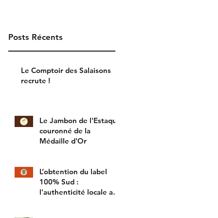
Posts Récents
Le Comptoir des Salaisons
recrute !
Le Jambon de l'Estaque
couronné de la
Médaille d'Or
L’obtention du label
100% Sud :
l'authenticité locale au
cœur de nos produits