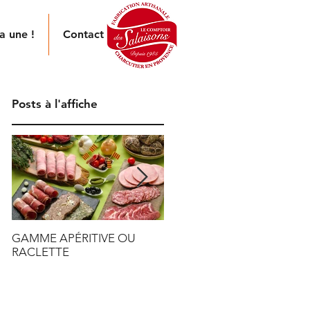
a une !
Contact
Posts à l'affiche
GAMME APÉRITIVE OU
TENDRE VERS LE ZÉRO
RACLETTE
PLASTIQUE