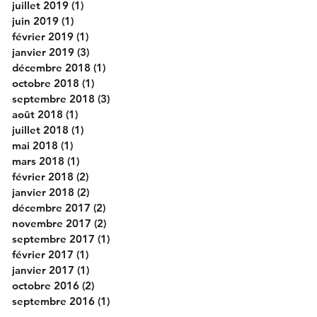
juillet 2019
(1)
1 post
juin 2019
(1)
1 post
février 2019
(1)
1 post
janvier 2019
(3)
3 posts
décembre 2018
(1)
1 post
octobre 2018
(1)
1 post
septembre 2018
(3)
3 posts
août 2018
(1)
1 post
juillet 2018
(1)
1 post
mai 2018
(1)
1 post
mars 2018
(1)
1 post
février 2018
(2)
2 posts
janvier 2018
(2)
2 posts
décembre 2017
(2)
2 posts
novembre 2017
(2)
2 posts
septembre 2017
(1)
1 post
février 2017
(1)
1 post
janvier 2017
(1)
1 post
octobre 2016
(2)
2 posts
septembre 2016
(1)
1 post