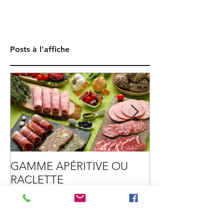
Posts à l'affiche
GAMME APÉRITIVE OU
TENDRE VERS
RACLETTE
PLASTIQUE