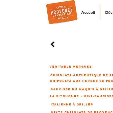
Accueil
Déc
saucisses GRILLADEs
SAUC
Tressée à la main, embossé
Véritable merguez
CHIPOLATA AUTHENTIQUE DE 
CHIPOLATA AUX HERBES DE PR
SAUCISSE DU MAQUIS À GRILL
LA PITCHOUNE - MINI-SAUCISS
ITALIENNE À GRILLER
mixte chipolata DE PROVEN