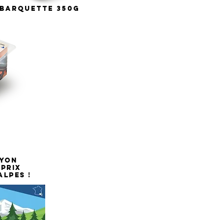
BARQUETTE 350G
AYON
-PRIX
ALPES !