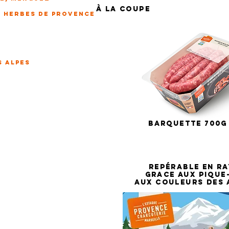
À
la coupe
x herbes de provence
S ALPES
BARQUETTE 700G
REPÉRABLE EN R
GRACE AUX PIQUE
AUX COULEURS DES 