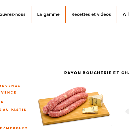
ouvrez-nous
La gamme
Recettes et vidéos
A l
ISSE AU BLEU DES A
Au bleu des Alpes du Sud
e dans un boyau naturel de mouton de diamètre légèrement
rayon boucherie et ch
PROVENCE
OVENCE
ER
E AU PASTIS
CE/merguez