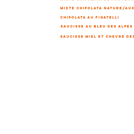
mixte chipolata nature/au
CHIPOLATA AU FIGATELLI
SAUCISSE AU BLEU DES ALPES
SAUCISSE MIEL ET CHEVRE DE