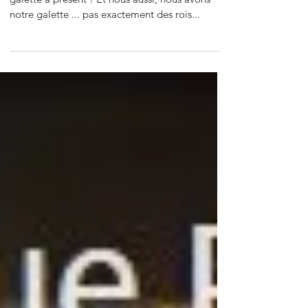
Les fêtes sont terminées mais c'est l'heure de la
galette à présent ! Et nous aussi, nous avons
notre galette ... pas exactement des rois...