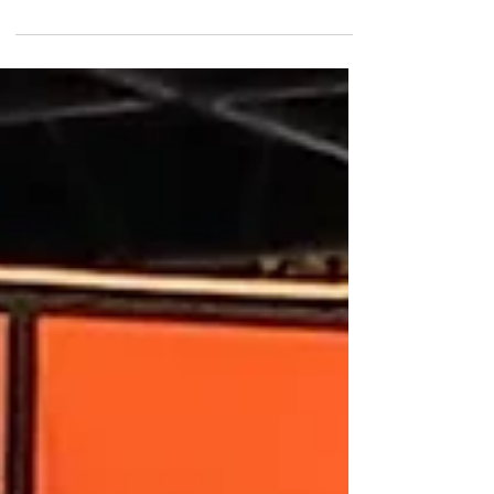
Provence Charcuterie sur le Tour de La Provence
!...