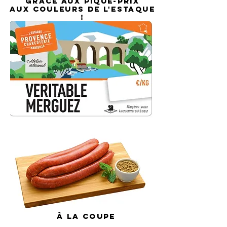
GRACE AUX PIQUE-PRIX
AUX COULEURS DE L'ESTAQUE
!
À
la coupe