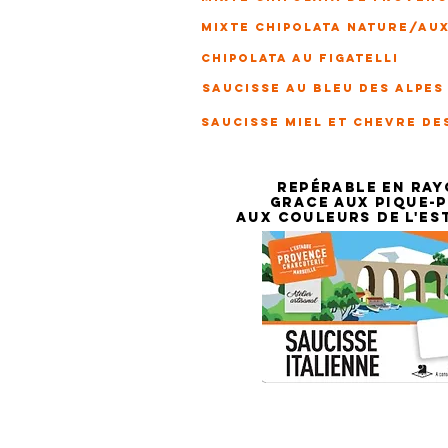
mixte chipolata nature/au
CHIPOLATA AU FIGATELLI
SAUCISSE AU BLEU DES ALPES
SAUCISSE MIEL ET CHEVRE DE
REPÉRABLE EN RA
GRACE AUX PIQUE-P
AUX COULEURS DE L'ES