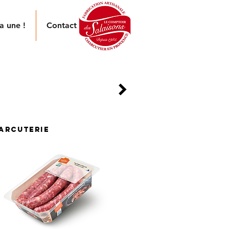
a une !
Contact
 aromatiques.
n.
arcuterie