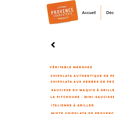
Accueil
Déc
saucisses GRILLADEs
Aux grains d
T
Véritable merguez
CHIPOLATA AUTHENTIQUE DE 
CHIPOLATA AUX HERBES DE PR
SAUCISSE DU MAQUIS À GRILL
LA PITCHOUNE - MINI-SAUCISS
ITALIENNE À GRILLER
mixte chipolata DE PROVEN