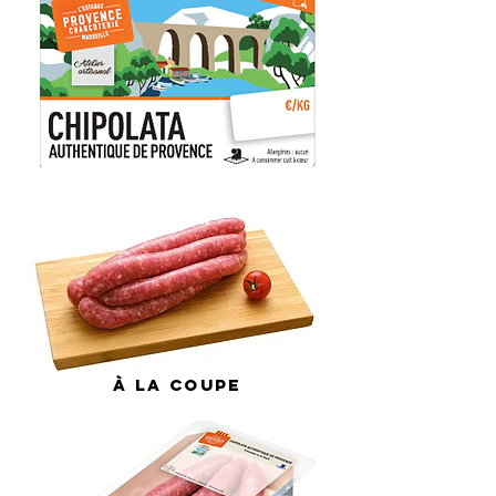
À
la coupe