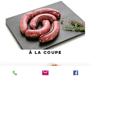
À
la coupe
BARQUETTE 350G