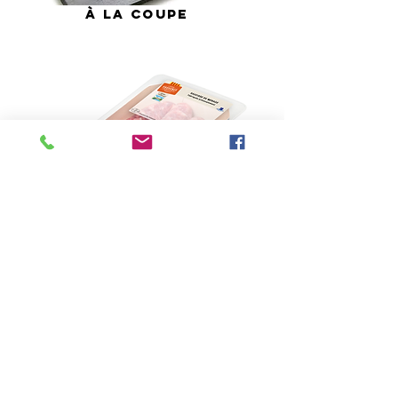
À
la coupe
BARQUETTE 350G