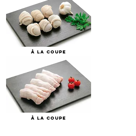
À
la coupe
À
la coupe