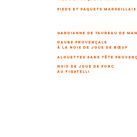
pieds et paquets marseillais
gardianne de taureau de ma
daube provençale
à la noix de joue de bœuf
alouettes sans tête proven
noix de joue de porc
au figatelli