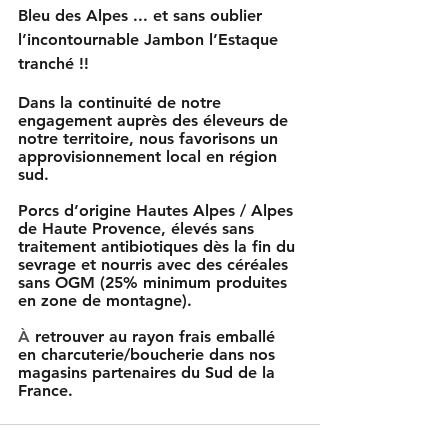
Bleu des Alpes ... et sans oublier 
l’incontournable Jambon l’Estaque 
tranché !!
Dans la continuité de notre 
engagement auprès des éleveurs de 
notre territoire, nous favorisons un 
approvisionnement local en région 
sud.
Porcs d’origine Hautes Alpes / Alpes 
de Haute Provence, élevés sans 
traitement antibiotiques dès la fin du 
sevrage et nourris avec des céréales 
sans OGM (25% minimum produites 
en zone de montagne).
À 
retrouver au rayon frais emballé 
en charcuterie/boucherie dans nos 
magasins partenaires du Sud de la 
France.  