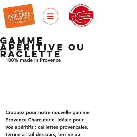
GAMME
APÉRITIVE OU
RACLETTE
100% made in Provence
Craquez pour notre nouvelle gamme 
Provence Charcuterie, idéale pour 
vos apéritifs : caillettes provençales, 
terrine à l’ail des ours, terrine au 