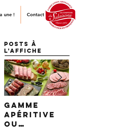
a une !
Contact
Posts à
l'affiche
GAMME
TENDRE
APÉRITIVE
VERS LE
OU
ZÉRO