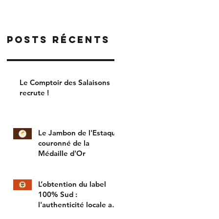
RACLETTE
PLASTIQUE
Posts Récents
Le Comptoir des Salaisons
recrute !
Le Jambon de l'Estaque
couronné de la
Médaille d'Or
L’obtention du label
100% Sud :
l'authenticité locale au
cœur de nos produits