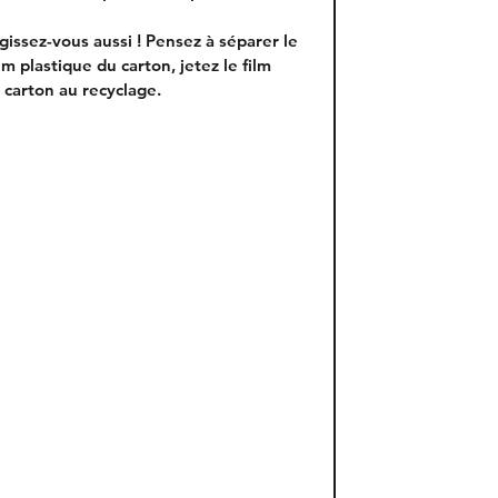
gissez-vous aussi ! Pensez à séparer le 
ilm plastique du carton, jetez le film 
 carton au recyclage.