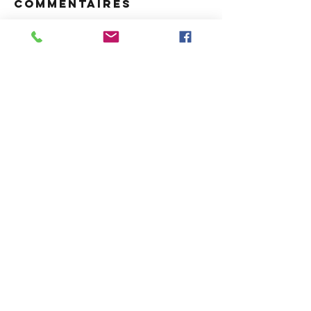
Commentaires
Rédigez un commentaire...
Posts à l'affiche