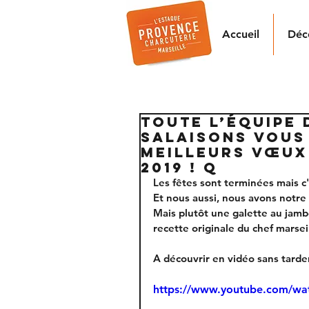
Accueil
Déc
TOUTE L’ÉQUIPE 
SALAISONS VOUS
MEILLEURS VŒUX
2019 ! Q
Les fêtes sont terminées mais c'
Et nous aussi, nous avons notre 
Mais plutôt une galette au jamb
recette originale du chef marseill
A découvrir en vidéo sans tarder. 
https://www.youtube.com/w