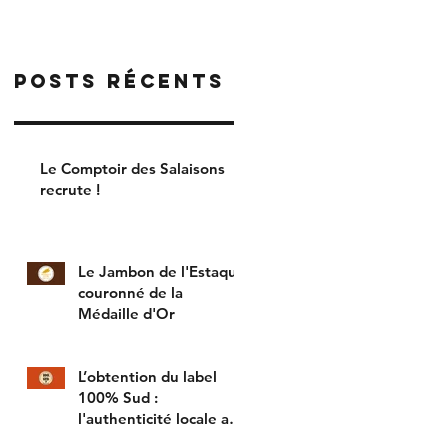
RACLETTE
PLASTIQUE
Posts Récents
Le Comptoir des Salaisons
recrute !
Le Jambon de l'Estaque
couronné de la
Médaille d'Or
L’obtention du label
100% Sud :
l'authenticité locale au
cœur de nos produits