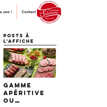
a une !
Contact
Posts à
l'affiche
GAMME
TENDRE
APÉRITIVE
VERS LE
OU
ZÉRO