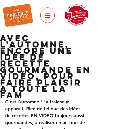
AVEC
L'AUTOMNE,
ENCORE UNE
IDÉE DE
RECETTE
GOURMANDE EN
VIDÉO, POUR
FAIRE PLAISIR
A TOUTE LA
FAM
C'est l'automne ! La fraicheur 
apparait. Rien de tel que des 
idées 
de recettes EN VIDEO toujours aussi 
gourmandes
, à réaliser en un tour de 