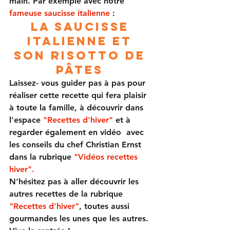
main. Par exemple avec notre 
fameuse saucisse italienne
 :  
La saucisse 
italienne et 
son risotto de 
pâtes
Laissez- vous guider 
pas à pas
 pour 
réaliser cette recette qui fera 
plaisir 
à toute la famille
, à découvrir dans 
l'espace
 "Recettes d'hiver" 
et à 
regarder également en vidéo  avec 
les conseils du chef Christian Ernst 
dans la rubrique 
"Vidéos recettes 
hiver". 
N'hésitez pas à aller découvrir les 
autres recettes de la rubrique 
"Recettes d'hiver"
, toutes aussi 
gourmandes les unes que les autres.  