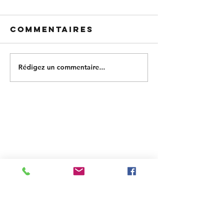
Commentaires
Rédigez un commentaire...
Posts à l'affiche