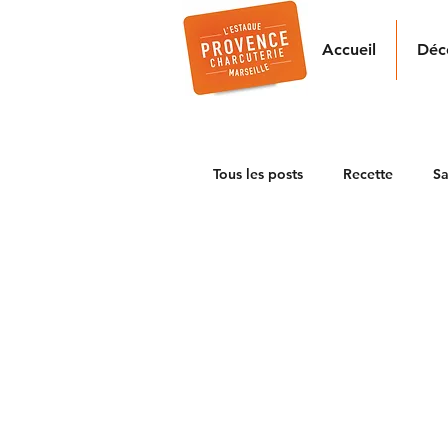
Accueil
Déc
Tous les posts
Recette
Sa
Evènementiel
Partenair
NOUVEAUTES
LA PRES