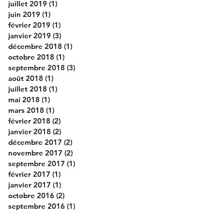
juillet 2019
(1)
1 post
juin 2019
(1)
1 post
février 2019
(1)
1 post
janvier 2019
(3)
3 posts
décembre 2018
(1)
1 post
octobre 2018
(1)
1 post
septembre 2018
(3)
3 posts
août 2018
(1)
1 post
juillet 2018
(1)
1 post
mai 2018
(1)
1 post
mars 2018
(1)
1 post
février 2018
(2)
2 posts
janvier 2018
(2)
2 posts
décembre 2017
(2)
2 posts
novembre 2017
(2)
2 posts
septembre 2017
(1)
1 post
février 2017
(1)
1 post
janvier 2017
(1)
1 post
octobre 2016
(2)
2 posts
septembre 2016
(1)
1 post