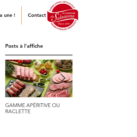
a une !
Contact
Posts à l'affiche
GAMME APÉRITIVE OU
TENDRE VERS LE ZÉRO
RACLETTE
PLASTIQUE