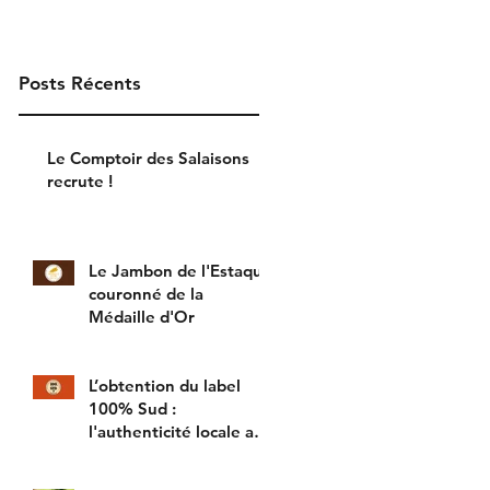
Posts Récents
Le Comptoir des Salaisons
recrute !
Le Jambon de l'Estaque
couronné de la
Médaille d'Or
L’obtention du label
100% Sud :
l'authenticité locale au
cœur de nos produits