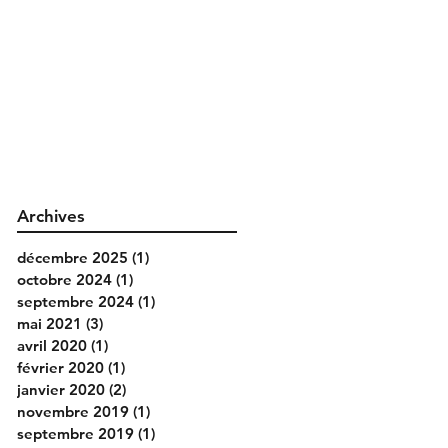
Archives
décembre 2025
(1)
1 post
octobre 2024
(1)
1 post
septembre 2024
(1)
1 post
mai 2021
(3)
3 posts
avril 2020
(1)
1 post
février 2020
(1)
1 post
janvier 2020
(2)
2 posts
novembre 2019
(1)
1 post
septembre 2019
(1)
1 post